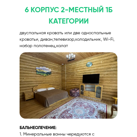
6 КОРПУС 2-МЕСТНЫЙ 1Б
КАТЕГОРИИ
двуспальная кровать или две односпальные
кроватьи, диван,телевизор,холодильник, Wi-Fi,
набор полотенец,халат
БАЛЬНЕОЛЕЧЕНИЕ:
1. Минеральные ванны чередуются с