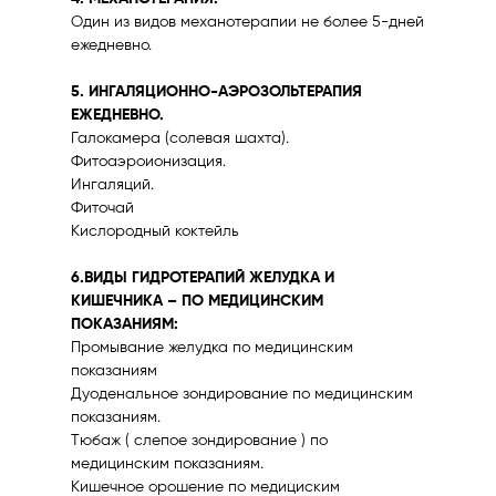
Один из видов механотерапии не более 5-дней
ежедневно.
5. ИНГАЛЯЦИОННО-АЭРОЗОЛЬТЕРАПИЯ
ЕЖЕДНЕВНО.
Галокамера (солевая шахта).
Фитоаэроионизация.
Ингаляций.
Фиточай
Кислородный коктейль
6.ВИДЫ ГИДРОТЕРАПИЙ ЖЕЛУДКА И
КИШЕЧНИКА – ПО МЕДИЦИНСКИМ
ПОКАЗАНИЯМ:
Промывание желудка по медицинским
показаниям
Дуоденальное зондирование по медицинским
показаниям.
Тюбаж ( слепое зондирование ) по
медицинским показаниям.
Кишечное орошение по медициским