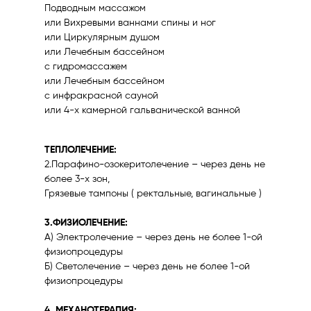
Подводным массажом
или Вихревыми ваннами спины и ног
или Циркулярным душом
или Лечебным бассейном
с гидромассажем
или Лечебным бассейном
с инфракрасной сауной
или 4-х камерной гальванической ванной
ТЕПЛОЛЕЧЕНИЕ:
2.Парафино-озокеритолечение – через день не
более 3-х зон,
Грязевые тампоны ( ректальные, вагинальные )
3.ФИЗИОЛЕЧЕНИЕ:
А) Электролечение – через день не более 1-ой
физиопроцедуры
Б) Светолечение – через день не более 1-ой
физиопроцедуры
4. МЕХАНОТЕРАПИЯ: