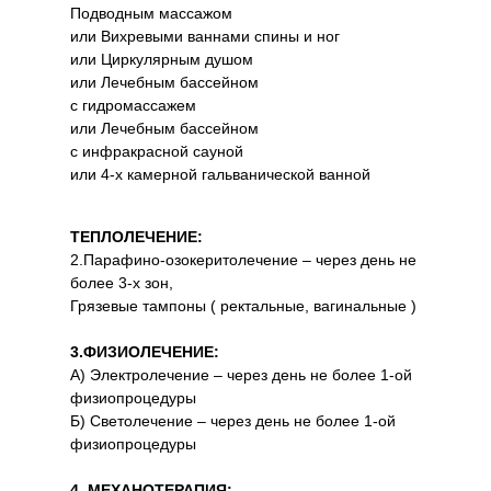
Подводным массажом
или Вихревыми ваннами спины и ног
или Циркулярным душом
или Лечебным бассейном
с гидромассажем
или Лечебным бассейном
с инфракрасной сауной
или 4-х камерной гальванической ванной
ТЕПЛОЛЕЧЕНИЕ:
2.Парафино-озокеритолечение – через день не
более 3-х зон,
Грязевые тампоны ( ректальные, вагинальные )
3.ФИЗИОЛЕЧЕНИЕ:
А) Электролечение – через день не более 1-ой
физиопроцедуры
Б) Светолечение – через день не более 1-ой
физиопроцедуры
4. МЕХАНОТЕРАПИЯ: